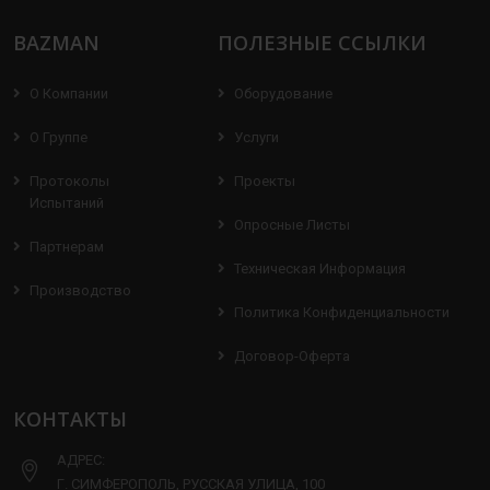
BAZMAN
ПОЛЕЗНЫЕ ССЫЛКИ
О Компании
Оборудование
О Группе
Услуги
Протоколы
Проекты
Испытаний
Опросные Листы
Партнерам
Техническая Информация
Производство
Политика Конфиденциальности
Договор-Оферта
КОНТАКТЫ
АДРЕС:
Г. СИМФЕРОПОЛЬ, РУССКАЯ УЛИЦА, 100