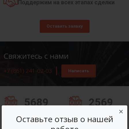
Поддержим на всех этапах сделки
Оставить заявку
Свяжитесь с нами
+7 (861) 241-02-03
Написать
5689
2569
×
Заказов оформлено
Вопросов решено
Оставьте отзыв о нашей