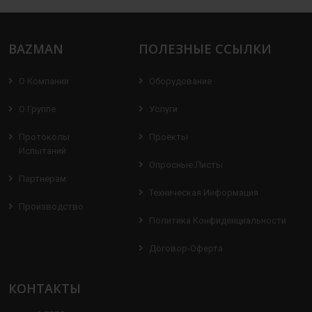
BAZMAN
ПОЛЕЗНЫЕ ССЫЛКИ
О Компании
Оборудование
О Группе
Услуги
Протоколы
Проекты
Испытаний
Опросные Листы
Партнерам
Техническая Информация
Производство
Политика Конфиденциальности
Договор-Оферта
КОНТАКТЫ