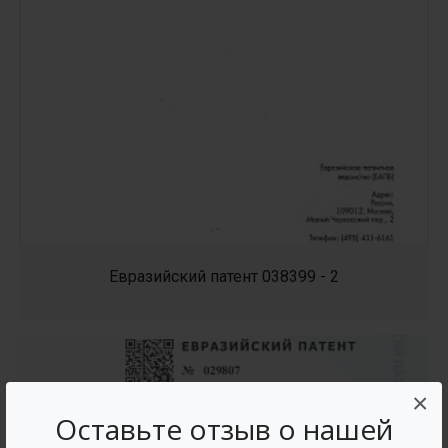
Евразийский патент 038399 - 2
×
Оставьте отзыв о нашей