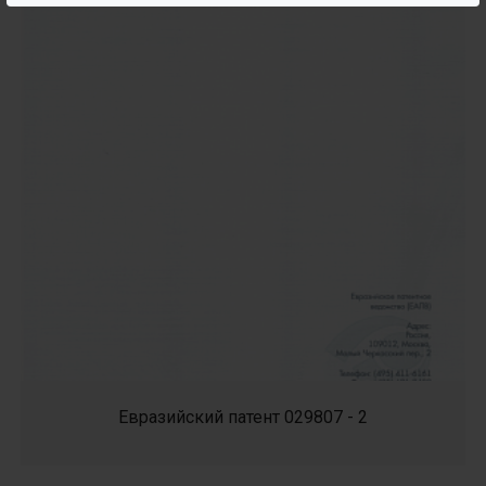
Евразийский патент 029807 - 2