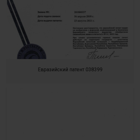
Евразийский патент 038399