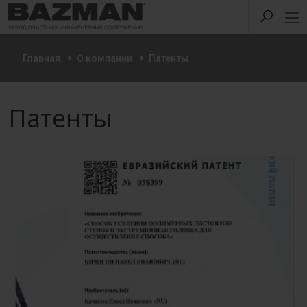
Главная
О компании
Патенты
Патенты