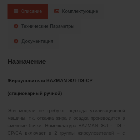
Описание
Комплектующие
Технические Параметры
Документация
Назначение
Жироуловители BAZMAN ЖЛ-ПЭ-СР
(стационарный ручной)
Эти модели не требуют подхода утилизационной
машины, т.к. откачка жира и осадка производится в
сменные бочки. Номенклатура BAZMAN ЖЛ - ПЭ -
СР/СА включает в 2 группы жироуловителей – с