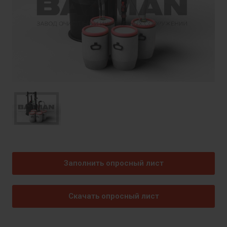
Заполнить опросный лист
Скачать опросный лист