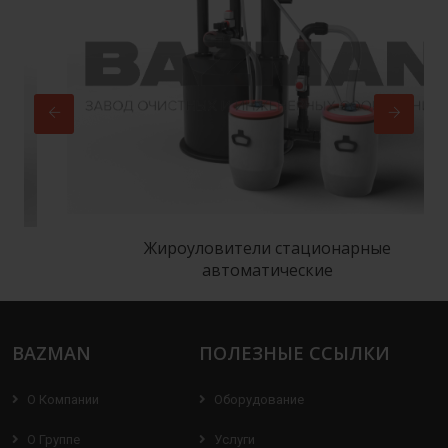
Жироуловители стационарные
автоматические
BAZMAN
ПОЛЕЗНЫЕ ССЫЛКИ
О Компании
Оборудование
О Группе
Услуги