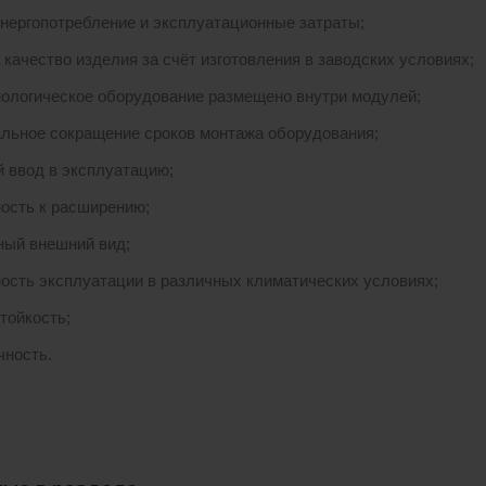
энергопотребление и эксплуатационные затраты;
 качество изделия за счёт изготовления в заводских условиях;
нологическое оборудование размещено внутри модулей;
льное сокращение сроков монтажа оборудования;
 ввод в эксплуатацию;
ость к расширению;
ный внешний вид;
ость эксплуатации в различных климатических условиях;
тойкость;
чность.