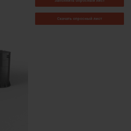
Заполнить опросный лист
Скачать опросный лист