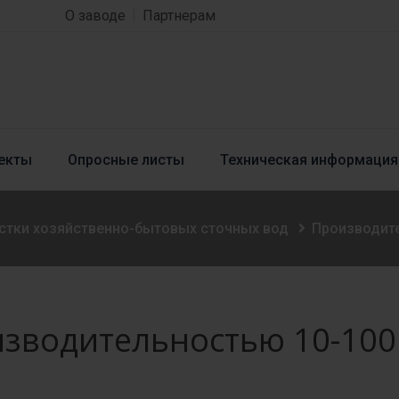
О заводе
Партнерам
екты
Опросные листы
Техническая информация
стки хозяйственно-бытовых сточных вод
Производите
зводительностью 10-100