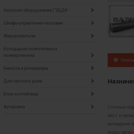
Насосное оборудование ГУДДИ
Шкафы управления насосами
Жироуловители
Колодцы из полиэтилена и
полипропилена
Описа
Емкости и резервуары
Назначе
Для частного дома
Блок-контейнеры
Футеровка
Сточные вод
мест и пром
выпадения а
водах орган