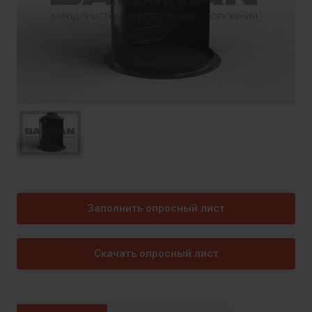
Заполнить опросный лист
Скачать опросный лист