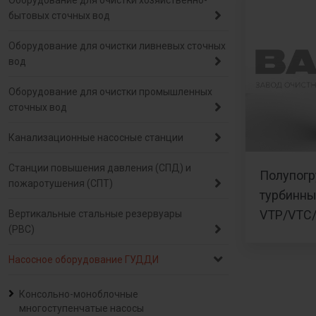
Оборудование для очистки хозяйственно-
бытовых сточных вод
Оборудование для очистки ливневых сточных
вод
Оборудование для очистки промышленных
сточных вод
Канализационные насосные станции
Станции повышения давления (СПД) и
Полупогр
пожаротушения (СПТ)
турбинн
VTP/VTC
Вертикальные стальные резервуары
(РВС)
Насосное оборудование ГУДДИ
Консольно-моноблочные
многоступенчатые насосы