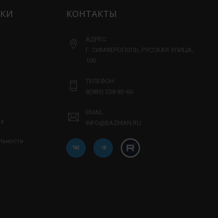
ЛКИ
КОНТАКТЫ
АДРЕС:
Г. СИМФЕРОПОЛЬ, РУССКАЯ УЛИЦА,
100
ТЕЛЕФОН:
8(989) 238-83-60
EMAIL:
ия
INFO@BAZMAN.RU
льности