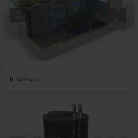
В павильоне