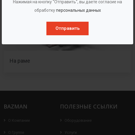
Нажимая на кнопку "Отправить", вы даете согласие на
обработку
персональных данных
Отправить
На раме
BAZMAN
ПОЛЕЗНЫЕ ССЫЛКИ
О Компании
Оборудование
О Группе
Услуги