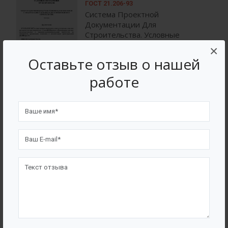
ГОСТ 21.206-93
Система Проектной
Документации Для
Строительства. Условные
Обозначения Трубопроводов
×
Оставьте отзыв о нашей
работе
СНИП 2.04.02-84
Водоснабжение. Наружные Сети
И Сооружения
ГОСТ 21.601-79
Система Проектной
Документации Для
Строительства. Водопровод И
Канализация