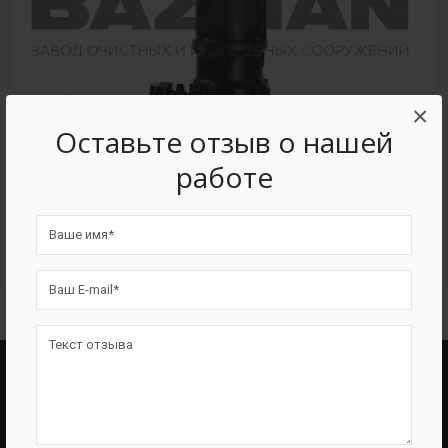
×
Оставьте отзыв о нашей
работе
Погружные электронасосы для отвода
сточных вод «ГУДДИ WQ»
BAZMAN
ПОЛЕЗНЫЕ ССЫЛКИ
О Компании
Оборудование