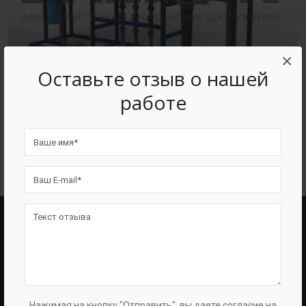
×
Оставьте отзыв о нашей
работе
Установка обратного осмоса
BAZMAN
ПОЛЕЗНЫЕ ССЫЛКИ
О Компании
Оборудование
О Группе
Услуги
Нажимая на кнопку "Отправить", вы даете согласие на