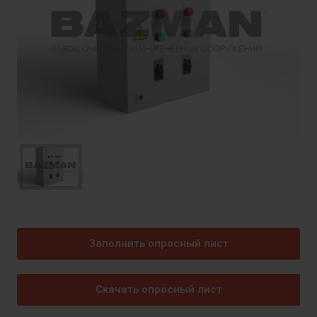
Заполнить опросный лист
Скачать опросный лист