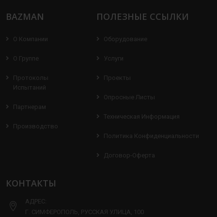
BAZMAN
ПОЛЕЗНЫЕ ССЫЛКИ
О Компании
Оборудование
О Группе
Услуги
Протоколы
Проекты
Испытаний
Опросные Листы
Партнерам
Техническая Информация
Производство
Политика Конфиденциальности
Договор-Оферта
КОНТАКТЫ
АДРЕС:
Г. СИМФЕРОПОЛЬ, РУССКАЯ УЛИЦА, 100