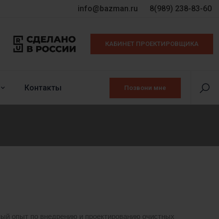
info@bazman.ru
8(989) 238-83-60
КАБИНЕТ ПРОЕКТИРОВЩИКА
Контакты
Позвони мне
ный опыт по внедрению и проектированию очистных