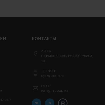
ЛКИ
КОНТАКТЫ
АДРЕС:
Г. СИМФЕРОПОЛЬ, РУССКАЯ УЛИЦА,
100
ТЕЛЕФОН:
8(989) 238-83-60
EMAIL:
ия
INFO@BAZMAN.RU
льности