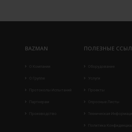
BAZMAN
ПОЛЕЗНЫЕ ССЫ
О Компании
Оборудование
О Группе
Услуги
Протоколы Испытаний
Проекты
Партнерам
Опросные Листы
Производство
Техническая Информац
Политика Конфиденциа