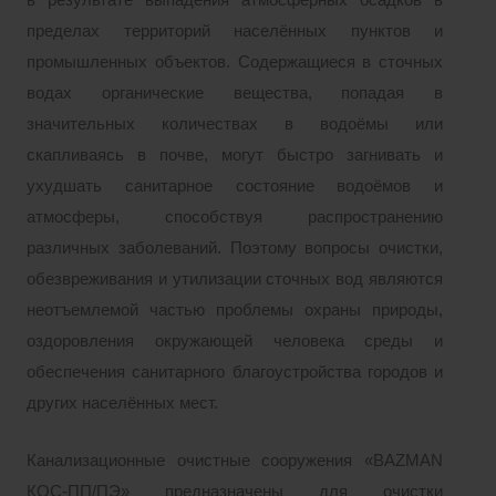
в результате выпадения атмосферных осадков в
пределах территорий населённых пунктов и
промышленных объектов. Содержащиеся в сточных
водах органические вещества, попадая в
значительных количествах в водоёмы или
скапливаясь в почве, могут быстро загнивать и
ухудшать санитарное состояние водоёмов и
атмосферы, способствуя распространению
различных заболеваний. Поэтому вопросы очистки,
обезвреживания и утилизации сточных вод являются
неотъемлемой частью проблемы охраны природы,
оздоровления окружающей человека среды и
обеспечения санитарного благоустройства городов и
других населённых мест.
Канализационные очистные сооружения «BAZMAN
КОС-ПП/ПЭ» предназначены для очистки