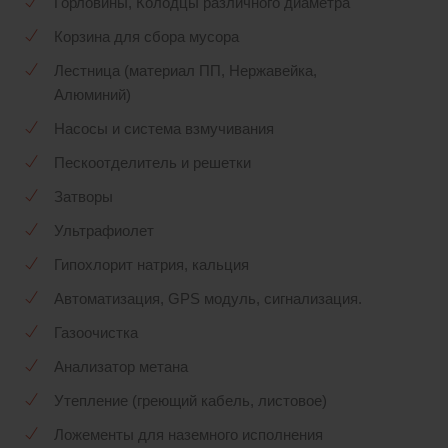
Горловины, Колодцы различного диаметра
Корзина для сбора мусора
Лестница (материал ПП, Нержавейка,
Алюминий)
Насосы и система взмучивания
Пескоотделитель и решетки
Затворы
Ультрафиолет
Гипохлорит натрия, кальция
Автоматизация, GPS модуль, сигнализация.
Газоочистка
Анализатор метана
Утепление (греющий кабель, листовое)
Ложементы для наземного исполнения