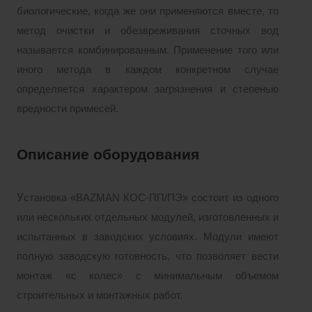
биологические, когда же они применяются вместе, то
метод очистки и обезвреживания сточных вод
называется комбинированным. Применение того или
иного метода в каждом конкретном случае
определяется характером загрязнения и степенью
вредности примесей.
Описание оборудования
У
становка «BAZMAN КОС-ПП/ПЭ» состоит из одного
или нескольких отдельных модулей, изготовленных и
испытанных в заводских условиях. Модули имеют
полную заводскую готовность, что позволяет вести
монтаж «с колес» с минимальным объемом
строительных и монтажных работ.