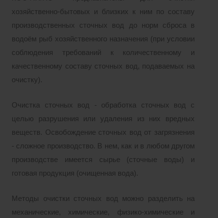
хозяйственно-бытовых и близких к ним по составу
производственных сточных вод до норм сброса в
водоём рыб хозяйственного назначения (при условии
соблюдения требований к количественному и
качественному составу сточных вод, подаваемых на
очистку).
Очистка сточных вод - обработка сточных вод с
целью разрушения или удаления из них вредных
веществ. Освобождение сточных вод от загрязнения
- сложное производство. В нем, как и в любом другом
производстве имеется сырье (сточные воды) и
готовая продукция (очищенная вода).
Методы очистки сточных вод можно разделить на
механические, химические, физико-химические и