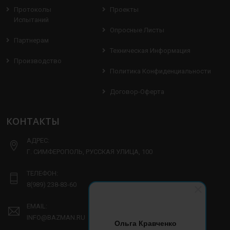
Протоколы
Проекты
Испытаний
Опросные Листы
Партнерам
Техническая Информация
Производство
Политика Конфиденциальности
Договор-Оферта
КОНТАКТЫ
АДРЕС:
Г. СИМФЕРОПОЛЬ, РУССКАЯ УЛИЦА, 100
ТЕЛЕФОН:
8(989) 238-83-60
EMAIL:
INFO@BAZMAN.RU
Ольга Кравченко