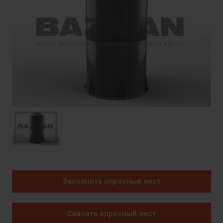
Заполнить опросный лист
Скачать опросный лист