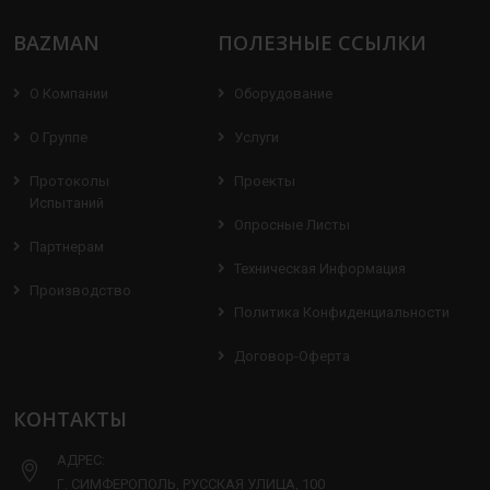
BAZMAN
ПОЛЕЗНЫЕ ССЫЛКИ
О Компании
Оборудование
О Группе
Услуги
Протоколы
Проекты
Испытаний
Опросные Листы
Партнерам
Техническая Информация
Производство
Политика Конфиденциальности
Договор-Оферта
КОНТАКТЫ
АДРЕС:
Г. СИМФЕРОПОЛЬ, РУССКАЯ УЛИЦА, 100