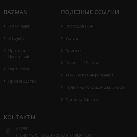
BAZMAN
ПОЛЕЗНЫЕ ССЫЛКИ
О Компании
Оборудование
О Группе
Услуги
Протоколы
Проекты
Испытаний
Опросные Листы
Партнерам
Техническая Информация
Производство
Политика Конфиденциальности
Договор-Оферта
КОНТАКТЫ
АДРЕС:
Г. СИМФЕРОПОЛЬ, РУССКАЯ УЛИЦА, 100