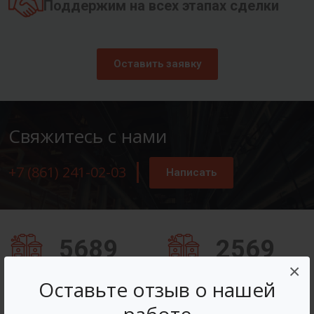
Поддержим на всех этапах сделки
Оставить заявку
Свяжитесь с нами
+7 (861) 241-02-03
Написать
5689
2569
×
Заказов оформлено
Вопросов решено
Оставьте отзыв о нашей