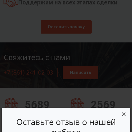
Поддержим на всех этапах сделки
Оставить заявку
Свяжитесь с нами
+7 (861) 241-02-03
Написать
5689
2569
×
Заказов оформлено
Вопросов решено
Оставьте отзыв о нашей