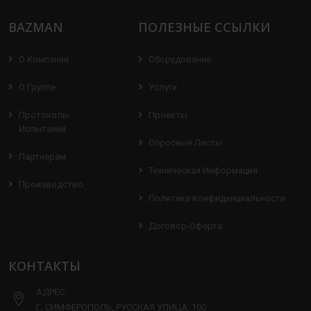
BAZMAN
ПОЛЕЗНЫЕ ССЫЛКИ
О Компании
Оборудование
О Группе
Услуги
Протоколы
Проекты
Испытаний
Опросные Листы
Партнерам
Техническая Информация
Производство
Политика Конфиденциальности
Договор-Оферта
КОНТАКТЫ
АДРЕС:
Г. СИМФЕРОПОЛЬ, РУССКАЯ УЛИЦА, 100