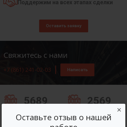
Поддержим на всех этапах сделки
Оставить заявку
Свяжитесь с нами
+7 (861) 241-02-03
Написать
5689
2569
×
Заказов оформлено
Вопросов решено
Оставьте отзыв о нашей