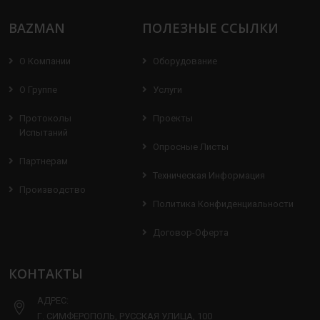
BAZMAN
ПОЛЕЗНЫЕ ССЫЛКИ
О Компании
Оборудование
О Группе
Услуги
Протоколы
Проекты
Испытаний
Опросные Листы
Партнерам
Техническая Информация
Производство
Политика Конфиденциальности
Договор-Оферта
КОНТАКТЫ
АДРЕС:
Г. СИМФЕРОПОЛЬ, РУССКАЯ УЛИЦА, 100