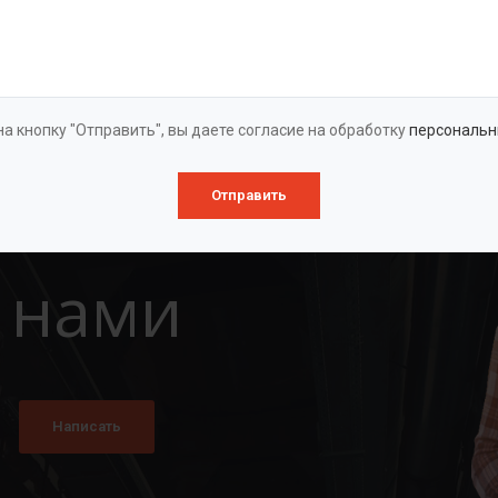
Оставить заявку
а кнопку "Отправить", вы даете согласие на обработку
персональн
Отправить
 нами
Написать