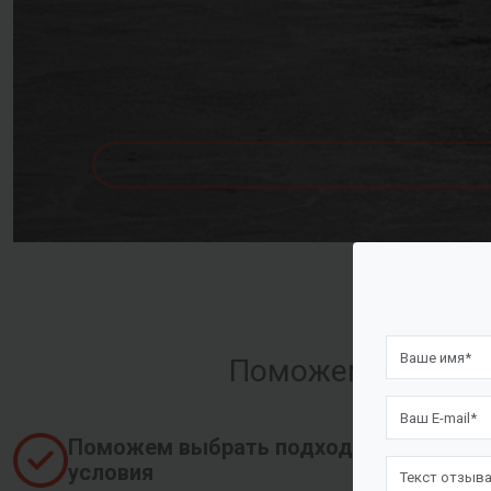
Поможем оформить
Поможем выбрать подходящие
условия