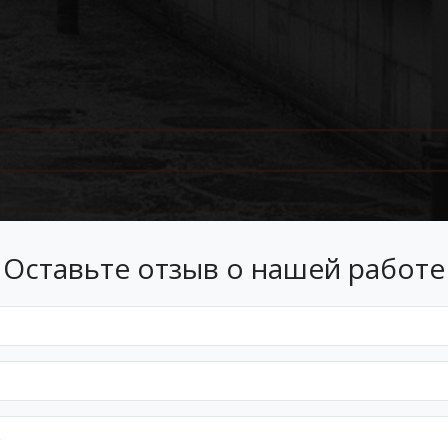
Оставьте отзыв о нашей работе
Лизинг
 лизинг на условиях, подходящ
Оформим документы и договор