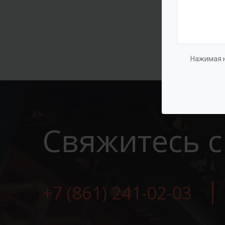
Нажимая н
Свяжитесь с
+7 (861) 241-02-03