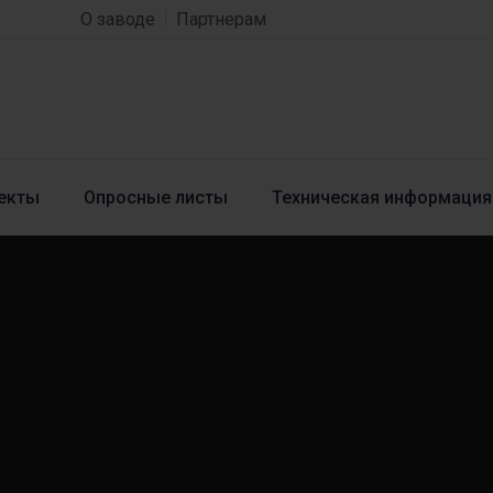
О заводе
Партнерам
екты
Опросные листы
Техническая информация