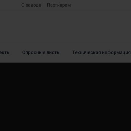
О заводе
Партнерам
екты
Опросные листы
Техническая информация