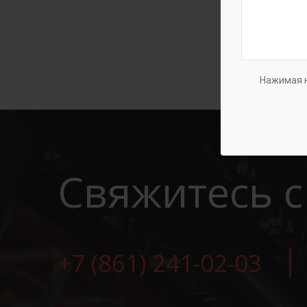
Нажимая н
Свяжитесь с
+7 (861) 241-02-03