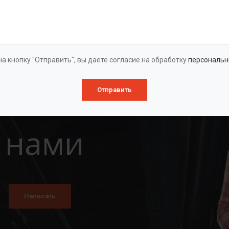
Оставить заявку
а кнопку "Отправить", вы даете согласие на обработку
персональн
Отправить
 нами
Написать