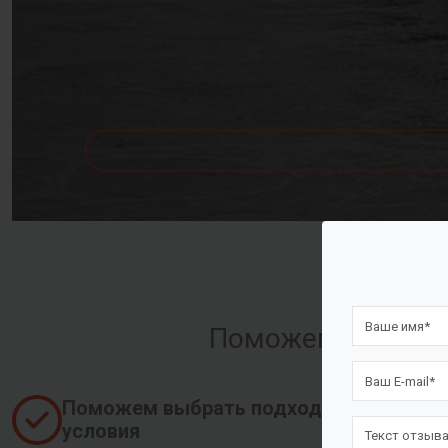
Поможем оформить
Поможем выбрать подходящие
условия