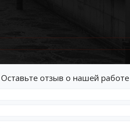
Оставьте отзыв о нашей работе
Лизинг
 лизинг на условиях, подходящ
Оформим документы и договор