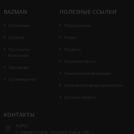
BAZMAN
ПОЛЕЗНЫЕ ССЫЛКИ
О Компании
Оборудование
О Группе
Услуги
Протоколы
Проекты
Испытаний
Опросные Листы
Партнерам
Техническая Информация
Производство
Политика Конфиденциальности
Договор-Оферта
КОНТАКТЫ
АДРЕС:
Г. СИМФЕРОПОЛЬ, РУССКАЯ УЛИЦА, 100