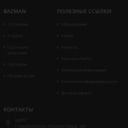
BAZMAN
ПОЛЕЗНЫЕ ССЫЛКИ
О Компании
Оборудование
О Группе
Услуги
Протоколы
Проекты
Испытаний
Опросные Листы
Партнерам
Техническая Информация
Производство
Политика Конфиденциальности
Договор-Оферта
КОНТАКТЫ
АДРЕС:
Г. СИМФЕРОПОЛЬ, РУССКАЯ УЛИЦА, 100