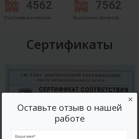
4562
7562
Счастливых клиентов
Выполнено проектов
Сертификаты
×
Оставьте отзыв о нашей
работе