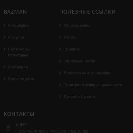
BAZMAN
ПОЛЕЗНЫЕ ССЫЛКИ
О Компании
Оборудование
О Группе
Услуги
Протоколы
Проекты
Испытаний
Опросные Листы
Партнерам
Техническая Информация
Производство
Политика Конфиденциальности
Договор-Оферта
КОНТАКТЫ
АДРЕС:
Г. СИМФЕРОПОЛЬ, РУССКАЯ УЛИЦА, 100