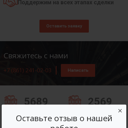
Поддержим на всех этапах сделки
Оставить заявку
Свяжитесь с нами
+7 (861) 241-02-03
Написать
5689
2569
×
Заказов оформлено
Вопросов решено
Оставьте отзыв о нашей