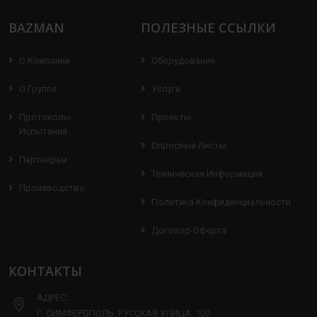
BAZMAN
ПОЛЕЗНЫЕ ССЫЛКИ
О Компании
Оборудование
О Группе
Услуги
Протоколы
Проекты
Испытаний
Опросные Листы
Партнерам
Техническая Информация
Производство
Политика Конфиденциальности
Договор-Оферта
КОНТАКТЫ
АДРЕС:
Г. СИМФЕРОПОЛЬ, РУССКАЯ УЛИЦА, 100