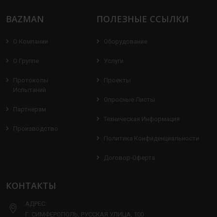
BAZMAN
ПОЛЕЗНЫЕ ССЫЛКИ
О Компании
Оборудование
О Группе
Услуги
Протоколы
Проекты
Испытаний
Опросные Листы
Партнерам
Техническая Информация
Производство
Политика Конфиденциальности
Договор-Оферта
КОНТАКТЫ
АДРЕС:
Г. СИМФЕРОПОЛЬ, РУССКАЯ УЛИЦА, 100