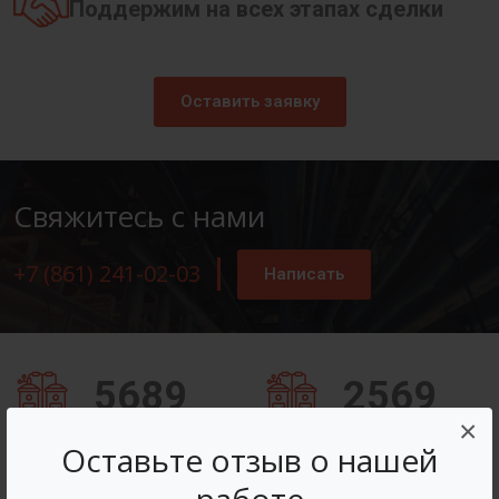
Поддержим на всех этапах сделки
Оставить заявку
Свяжитесь с нами
+7 (861) 241-02-03
Написать
5689
2569
×
Заказов оформлено
Вопросов решено
Оставьте отзыв о нашей