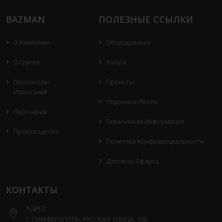
BAZMAN
ПОЛЕЗНЫЕ ССЫЛКИ
О Компании
Оборудование
О Группе
Услуги
Протоколы
Проекты
Испытаний
Опросные Листы
Партнерам
Техническая Информация
Производство
Политика Конфиденциальности
Договор-Оферта
КОНТАКТЫ
АДРЕС:
Г. СИМФЕРОПОЛЬ, РУССКАЯ УЛИЦА, 100