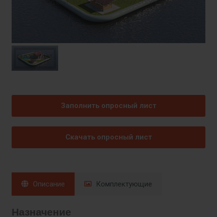
Заполнить опросный лист
Скачать опросный лист
Описание
Комплектующие
Назначение