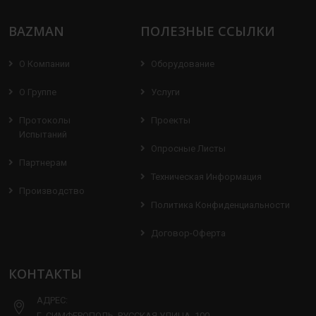
BAZMAN
ПОЛЕЗНЫЕ ССЫЛКИ
О Компании
Оборудование
О Группе
Услуги
Протоколы
Проекты
Испытаний
Опросные Листы
Партнерам
Техническая Информация
Производство
Политика Конфиденциальности
Договор-Оферта
КОНТАКТЫ
АДРЕС:
Г. СИМФЕРОПОЛЬ, РУССКАЯ УЛИЦА, 100