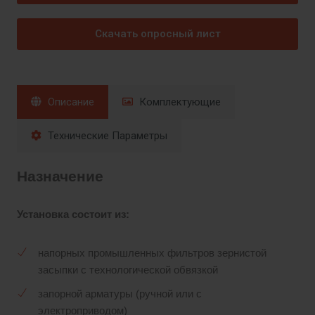
Скачать опросный лист
Описание
Комплектующие
Технические Параметры
Назначение
Установка состоит из:
напорных промышленных фильтров зернистой
засыпки с технологической обвязкой
запорной арматуры (ручной или с
электроприводом)