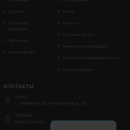
О Группе
Услуги
Протоколы
Проекты
Испытаний
Опросные Листы
Партнерам
Техническая Информация
Производство
Политика Конфиденциальности
Договор-Оферта
КОНТАКТЫ
АДРЕС:
Г. СИМФЕРОПОЛЬ, РУССКАЯ УЛИЦА, 100
ТЕЛЕФОН:
8(989) 238-83-60