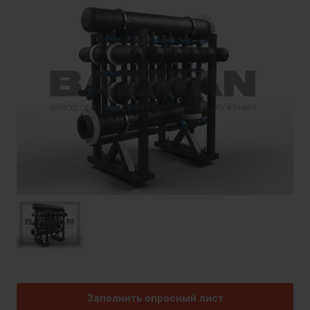
Заполнить опросный лист