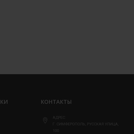
ЛКИ
КОНТАКТЫ
АДРЕС:
Г. СИМФЕРОПОЛЬ, РУССКАЯ УЛИЦА,
100